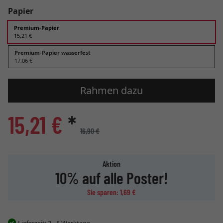
Papier
Premium-Papier
15,21 €
Premium-Papier wasserfest
17,06 €
Rahmen dazu
15,21 €
*
16,90 €
Aktion
10% auf alle Poster!
Sie sparen: 1,69 €
Lieferzeit:
3 - 5 Werktage