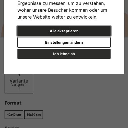
Ergebnisse zu messen, um zu verstehen,
woher unsere Besucher kommen oder um
unsere Website weiter zu entwickeln.
Alle akzeptieren
Very Chic No. 4
Einstellungen ändern
Design
Ich lehne ab
Variante 1
Format
40x40 cm
60x60 cm