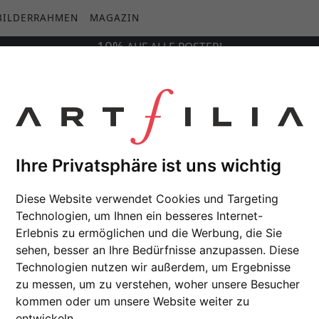
BILDERRAHMEN
MAGAZIN
10%
AUF
ALLE
POSTER!
Ihre Privatsphäre ist uns wichtig
Diese Website verwendet Cookies und Targeting
Technologien, um Ihnen ein besseres Internet-
Erlebnis zu ermöglichen und die Werbung, die Sie
sehen, besser an Ihre Bedürfnisse anzupassen. Diese
Technologien nutzen wir außerdem, um Ergebnisse
zu messen, um zu verstehen, woher unsere Besucher
kommen oder um unsere Website weiter zu
entwickeln.