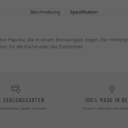
Beschreibung
Spezifikation
roten Paprika, die in einem Einmachglas liegen. Der Hinter
ker für die Küche oder das Esszimmer.
E ZAHLUNGSARTEN
100% MADE IN BE
 Kreditkarte, Apple, Amazon
Druck + Rahmen aus Deut