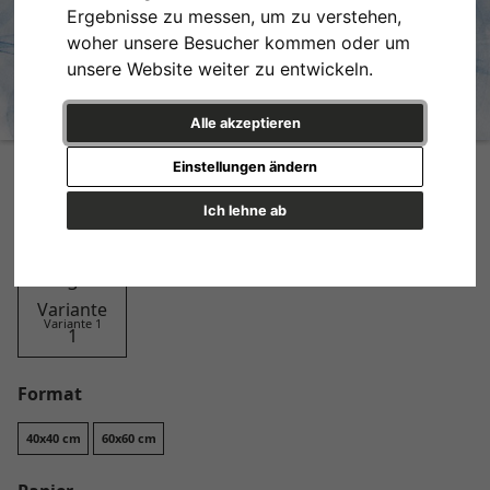
Ergebnisse zu messen, um zu verstehen,
woher unsere Besucher kommen oder um
unsere Website weiter zu entwickeln.
Alle akzeptieren
Water Ballet No. 3
Einstellungen ändern
Design
Ich lehne ab
Variante 1
Format
40x40 cm
60x60 cm