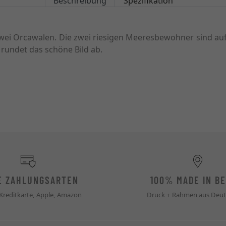
Beschreibung
Spezifikation
 zwei Orcawalen. Die zwei riesigen Meeresbewohner sind a
rundet das schöne Bild ab.
E ZAHLUNGSARTEN
100% MADE IN BE
 Kreditkarte, Apple, Amazon
Druck + Rahmen aus Deut