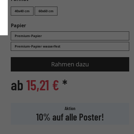
40x40 cm
60x60 cm
Papier
Premium-Papier
Premium-Papier wasserfest
Rahmen dazu
ab
15,21 €
*
Aktion
10% auf alle Poster!