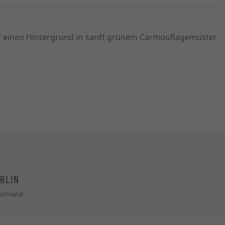
uf einen Hintergrund in sanft grünem Carmouflagemuster
RLIN
schland