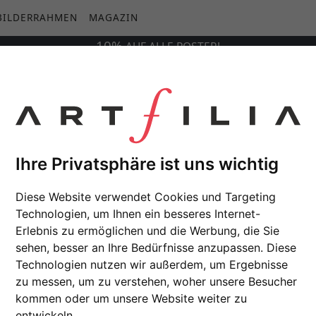
BILDERRAHMEN
MAGAZIN
10%
AUF
ALLE
POSTER!
Ihre Privatsphäre ist uns wichtig
Diese Website verwendet Cookies und Targeting
Technologien, um Ihnen ein besseres Internet-
Erlebnis zu ermöglichen und die Werbung, die Sie
sehen, besser an Ihre Bedürfnisse anzupassen. Diese
Technologien nutzen wir außerdem, um Ergebnisse
zu messen, um zu verstehen, woher unsere Besucher
kommen oder um unsere Website weiter zu
entwickeln.