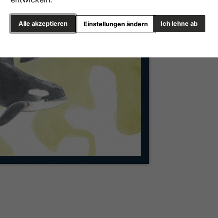
Alle akzeptieren
Ich lehne ab
Einstellungen ändern