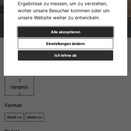
Ergebnisse zu messen, um zu verstehen,
woher unsere Besucher kommen oder um
unsere Website weiter zu entwickeln.
Alle akzeptieren
Whimsical earth No. 3
Einstellungen ändern
Design
Ich lehne ab
Variante 1
Format
40x40 cm
60x60 cm