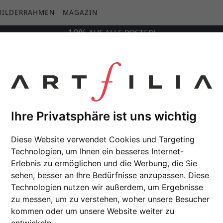
BILDERRAHMEN
MAGAZIN
10%
AUF
ALLE
POSTER!
Ihre Privatsphäre ist uns wichtig
Diese Website verwendet Cookies und Targeting
Technologien, um Ihnen ein besseres Internet-
Erlebnis zu ermöglichen und die Werbung, die Sie
sehen, besser an Ihre Bedürfnisse anzupassen. Diese
Technologien nutzen wir außerdem, um Ergebnisse
zu messen, um zu verstehen, woher unsere Besucher
kommen oder um unsere Website weiter zu
entwickeln.