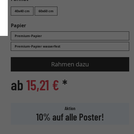
40x40 cm
60x60 cm
Papier
Premium-Papier
Premium-Papier wasserfest
Rahmen dazu
ab
15,21 €
*
Aktion
10% auf alle Poster!