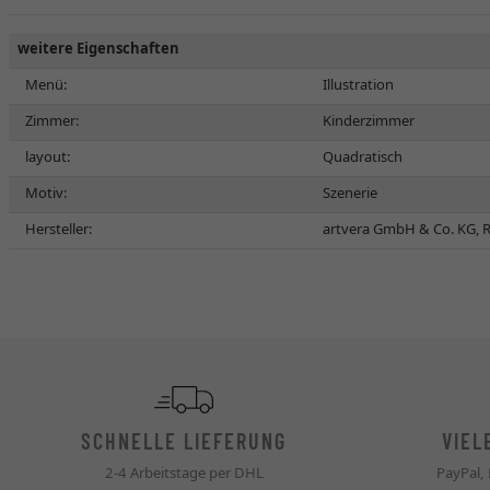
weitere Eigenschaften
Menü:
Illustration
Zimmer:
Kinderzimmer
layout:
Quadratisch
Motiv:
Szenerie
Hersteller:
artvera GmbH & Co. KG, R
SCHNELLE LIEFERUNG
VIEL
2-4 Arbeitstage per DHL
PayPal,