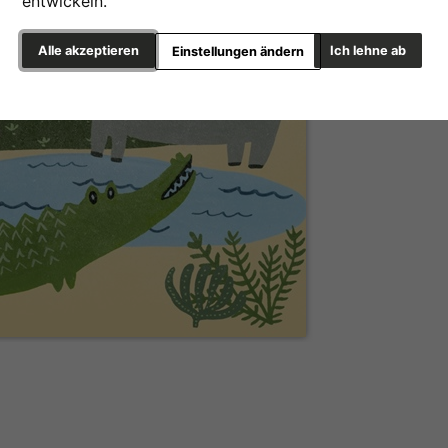
entwickeln.
Alle akzeptieren
Ich lehne ab
Einstellungen ändern