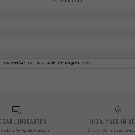
Spezifikation
ückertstraße 5, DE 10627 Berlin,
artvera@mail.gmx
E ZAHLUNGSARTEN
100% MADE IN BE
 Kreditkarte, Apple, Amazon
Druck + Rahmen aus Deut