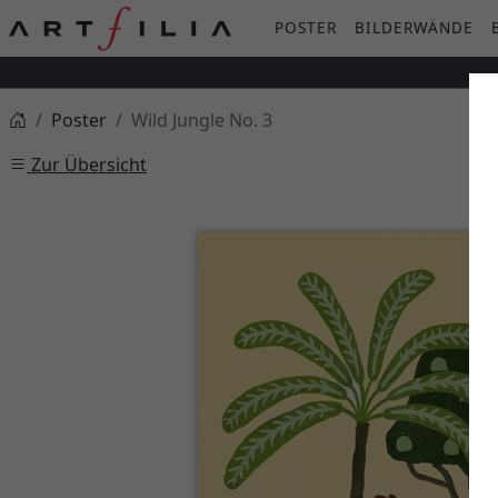
POSTER
BILDERWÄNDE
Poster
Wild Jungle No. 3
Zur Übersicht