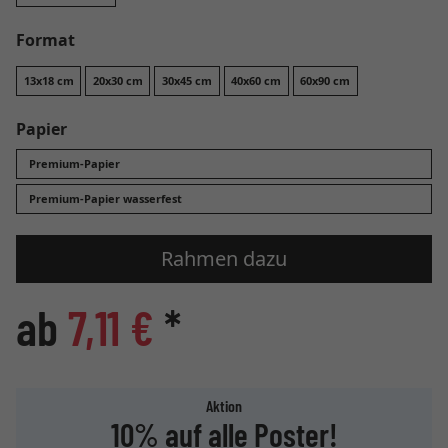
Format
13x18 cm
20x30 cm
30x45 cm
40x60 cm
60x90 cm
Papier
Premium-Papier
Premium-Papier wasserfest
Rahmen dazu
ab
7,11 €
*
Aktion
10% auf alle Poster!