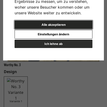
Ergebnisse zu messen, um zu verstehen,
woher unsere Besucher kommen oder um
unsere Website weiter zu entwickeln.
Alle akzeptieren
Einstellungen ändern
Ich lehne ab
Worthy No. 3
Design
Variante 1