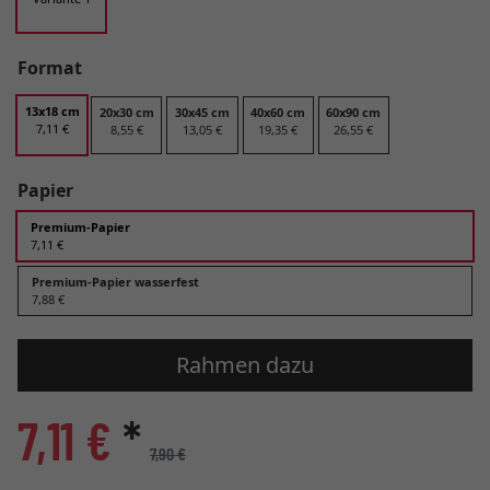
Format
13x18 cm
20x30 cm
30x45 cm
40x60 cm
60x90 cm
7,11 €
8,55 €
13,05 €
19,35 €
26,55 €
Papier
Premium-Papier
7,11 €
Premium-Papier wasserfest
7,88 €
Rahmen dazu
7,11 €
*
7,90 €