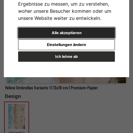
Ergebnisse zu messen, um zu verstehen,
woher unsere Besucher kommen oder um
unsere Website weiter zu entwickeln.
Alle akzeptieren
Einstellungen ändern
Ich lehne ab
Yellow Umbrellas Variante 1 | 13x18 cm | Premium-Papier
Design
Variante 1