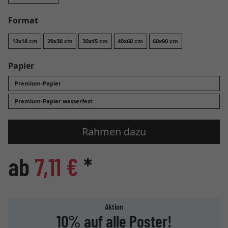
Format
13x18 cm
20x30 cm
30x45 cm
40x60 cm
60x90 cm
Papier
Premium-Papier
Premium-Papier wasserfest
Rahmen dazu
ab
7,11 €
*
Aktion
10% auf alle Poster!