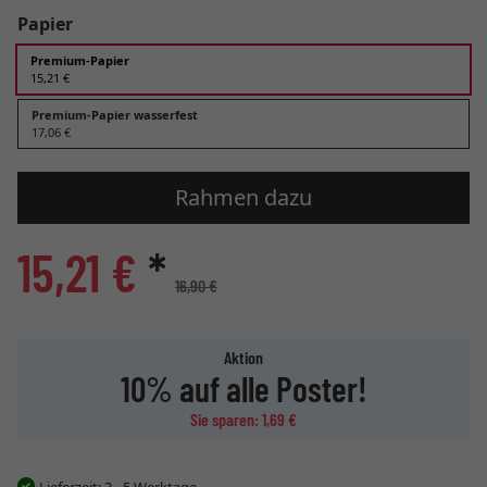
Papier
Premium-Papier
15,21 €
Premium-Papier wasserfest
17,06 €
Rahmen dazu
15,21 €
*
16,90 €
Aktion
10% auf alle Poster!
Sie sparen: 1,69 €
Lieferzeit:
3 - 5 Werktage