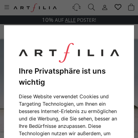
10%
AUF
ALLE
POSTER!
Ihre Privatsphäre ist uns
wichtig
Diese Website verwendet Cookies und
Targeting Technologien, um Ihnen ein
besseres Internet-Erlebnis zu ermöglichen
und die Werbung, die Sie sehen, besser an
Ihre Bedürfnisse anzupassen. Diese
Technologien nutzen wir außerdem, um
Zebra on the Beach