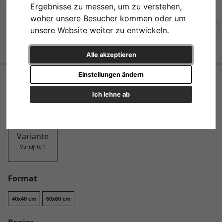
Ergebnisse zu messen, um zu verstehen,
woher unsere Besucher kommen oder um
unsere Website weiter zu entwickeln.
Alle akzeptieren
confused characters
Einstellungen ändern
Design
Ich lehne ab
Variante 1
Format
40x40 cm
60x60 cm