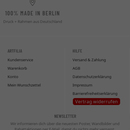
100% MADE IN BERLIN
Druck + Rahmen aus Deutschland
ARTFILIA
HILFE
Kundenservice
Versand & Zahlung
Warenkorb
AGB
Konto
Datenschutzerklärung
Mein Wunschzettel
Impressum
Barrierefreiheitserklärung
Vertrag widerrufen
NEWSLETTER
Wir informieren dich über die neuesten Poster, Wandbilder und
Rabattaktionen per E-Mail, damit du nichts mehr verpasst.