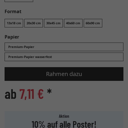
Format
13x18 cm
20x30 cm
30x45 cm
40x60 cm
60x90 cm
Papier
Premium-Papier
Premium-Papier wasserfest
Rahmen dazu
ab
7,11 €
*
Aktion
10% auf alle Poster!