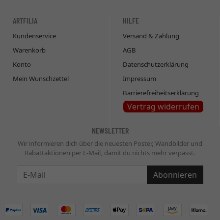
ARTFILIA
HILFE
Kundenservice
Versand & Zahlung
Warenkorb
AGB
Konto
Datenschutzerklärung
Mein Wunschzettel
Impressum
Barrierefreiheitserklärung
Vertrag widerrufen
NEWSLETTER
Wir informieren dich über die neuesten Poster, Wandbilder und
Rabattaktionen per E-Mail, damit du nichts mehr verpasst.
Newsletter
Abonnieren