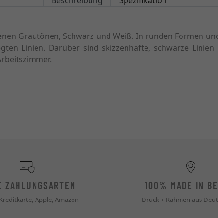
Beschreibung
Spezifikation
iedenen Grautönen, Schwarz und Weiß. In runden Formen un
ten Linien. Darüber sind skizzenhafte, schwarze Lini
 Arbeitszimmer.
E ZAHLUNGSARTEN
100% MADE IN BE
 Kreditkarte, Apple, Amazon
Druck + Rahmen aus Deut