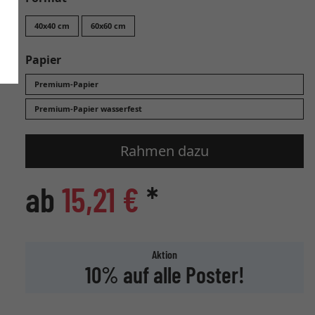
40x40 cm
60x60 cm
Papier
Premium-Papier
Premium-Papier wasserfest
Rahmen dazu
ab
15,21 €
*
Aktion
10% auf alle Poster!