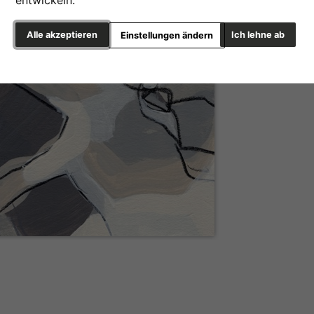
Alle akzeptieren
Ich lehne ab
Einstellungen ändern