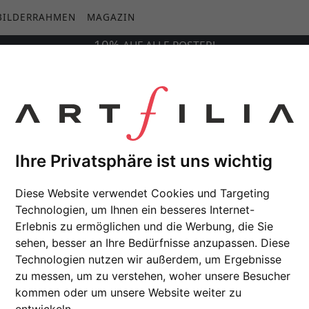
BILDERRAHMEN
MAGAZIN
10%
AUF
ALLE
POSTER!
Ihre Privatsphäre ist uns wichtig
Diese Website verwendet Cookies und Targeting
Technologien, um Ihnen ein besseres Internet-
Erlebnis zu ermöglichen und die Werbung, die Sie
sehen, besser an Ihre Bedürfnisse anzupassen. Diese
Technologien nutzen wir außerdem, um Ergebnisse
zu messen, um zu verstehen, woher unsere Besucher
kommen oder um unsere Website weiter zu
entwickeln.