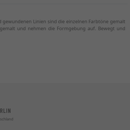
d gewundenen Linien sind die einzelnen Farbtöne gemalt
en gemalt und nehmen die Formgebung auf. Bewegt und
RLIN
schland