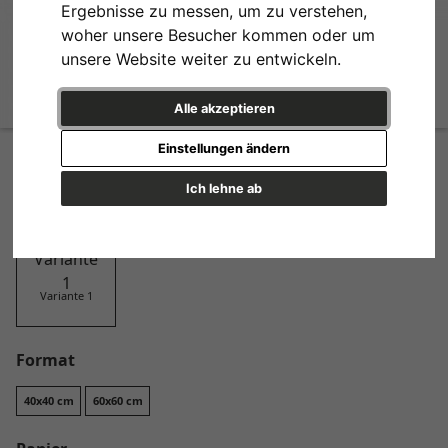
Ergebnisse zu messen, um zu verstehen,
woher unsere Besucher kommen oder um
unsere Website weiter zu entwickeln.
Alle akzeptieren
Hazy No. 2
Einstellungen ändern
Design
Ich lehne ab
Variante 1
Format
40x40 cm
60x60 cm