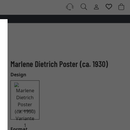
Marlene Dietrich Poster (ca. 1930)
Design
Variante 1
Format