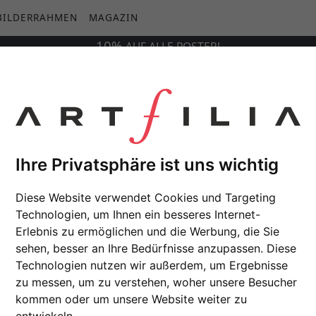
BILDERRAHMEN
MAGAZIN
10%
AUF
ALLE
POSTER!
 1930)
Ihre Privatsphäre ist uns wichtig
Diese Website verwendet Cookies und Targeting
Technologien, um Ihnen ein besseres Internet-
Erlebnis zu ermöglichen und die Werbung, die Sie
sehen, besser an Ihre Bedürfnisse anzupassen. Diese
Technologien nutzen wir außerdem, um Ergebnisse
zu messen, um zu verstehen, woher unsere Besucher
kommen oder um unsere Website weiter zu