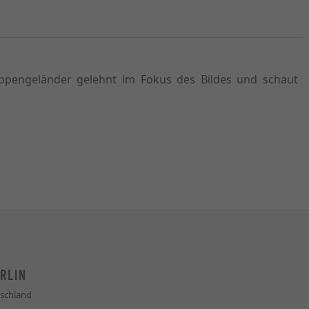
reppengeländer gelehnt im Fokus des Bildes und schaut
RLIN
schland