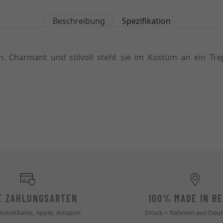
Beschreibung
Spezifikation
h. Charmant und stilvoll steht sie im Kostüm an ein T
E ZAHLUNGSARTEN
100% MADE IN BE
 Kreditkarte, Apple, Amazon
Druck + Rahmen aus Deut