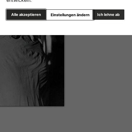
entwickeln.
Alle akzeptieren
Ich lehne ab
Einstellungen ändern