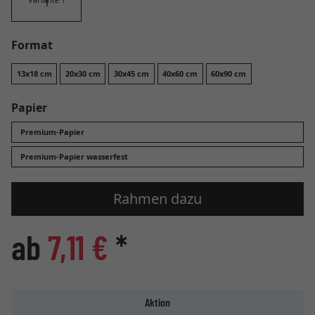
Format
13x18 cm
20x30 cm
30x45 cm
40x60 cm
60x90 cm
Papier
Premium-Papier
Premium-Papier wasserfest
Rahmen dazu
ab
7,11 €
*
Aktion