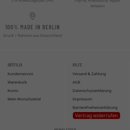
2-4 Arbeitstage per DHL
PayPal, Kreditkarte, Apple,
Amazon
100% MADE IN BERLIN
Druck + Rahmen aus Deutschland
ARTFILIA
HILFE
Kundenservice
Versand & Zahlung
Warenkorb
AGB
Konto
Datenschutzerklärung
Mein Wunschzettel
Impressum
Barrierefreiheitserklärung
Vertrag widerrufen
NEWSLETTER