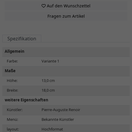
Auf den Wunschzettel
Fragen zum Artikel
Spezifikation
Allgemein
Farbe:
Variante 1
Maße
Höhe:
13,0 cm
Breite:
18,0 cm
weitere Eigenschaften
Künstler:
Pierre-Auguste Renoir
Menü:
Bekannte Künstler
layout:
Hochformat