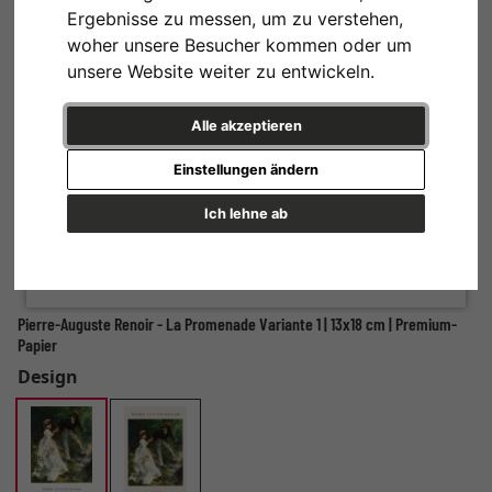
Ergebnisse zu messen, um zu verstehen,
woher unsere Besucher kommen oder um
unsere Website weiter zu entwickeln.
Alle akzeptieren
Einstellungen ändern
Ich lehne ab
Pierre-Auguste Renoir - La Promenade Variante 1 | 13x18 cm | Premium-
Papier
Design