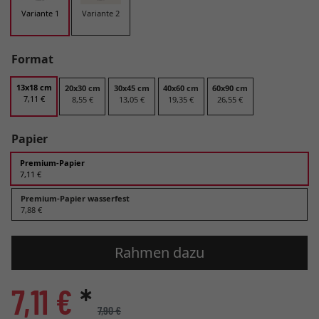
Variante 1
Variante 2
Format
13x18 cm
20x30 cm
30x45 cm
40x60 cm
60x90 cm
7,11 €
8,55 €
13,05 €
19,35 €
26,55 €
Papier
Premium-Papier
7,11 €
Premium-Papier wasserfest
7,88 €
Rahmen dazu
7,11 €
*
7,90 €