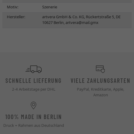
Motiv:
Szenerie
Hersteller:
artvera GmbH & Co. KG, Rückertstraße 5, DE
10627 Berlin,
artvera@mail.gmx
SCHNELLE LIEFERUNG
VIELE ZAHLUNGSARTEN
2-4 Arbeitstage per DHL
PayPal, Kreditkarte, Apple,
Amazon
100% MADE IN BERLIN
Druck + Rahmen aus Deutschland