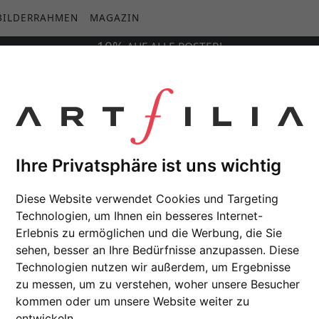
BILDERRAHMEN
MAGAZIN
10%
AUF
ALLE
POSTER!
he Future Poster Series, Credit: NASA/JPL
Ihre Privatsphäre ist uns wichtig
Diese Website verwendet Cookies und Targeting
Technologien, um Ihnen ein besseres Internet-
Erlebnis zu ermöglichen und die Werbung, die Sie
sehen, besser an Ihre Bedürfnisse anzupassen. Diese
Technologien nutzen wir außerdem, um Ergebnisse
zu messen, um zu verstehen, woher unsere Besucher
kommen oder um unsere Website weiter zu
entwickeln.