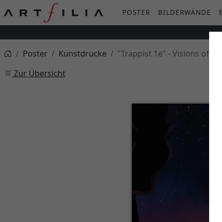
POSTER
BILDERWÄNDE
Poster
Kunstdrucke
"Trappist 1e" - Visions of t
Zur Übersicht