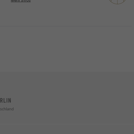
RLIN
schland