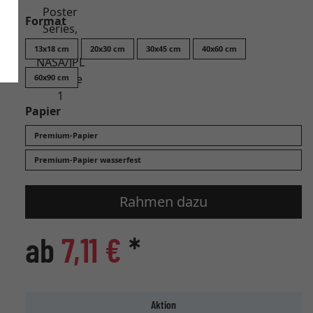
Format
13x18 cm
20x30 cm
30x45 cm
40x60 cm
60x90 cm
Papier
Premium-Papier
Premium-Papier wasserfest
Rahmen dazu
ab
7,11 €
*
Aktion