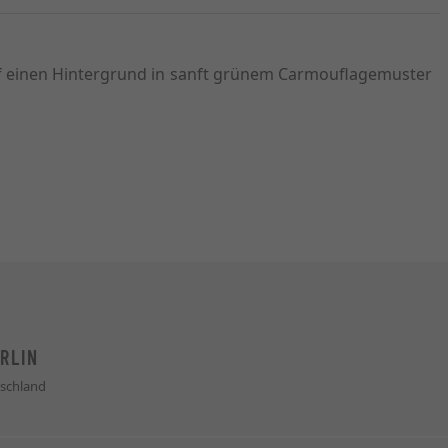
uf einen Hintergrund in sanft grünem Carmouflagemuster
RLIN
schland