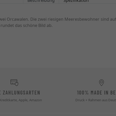
Beschreibung
Spezifikation
 zwei Orcawalen. Die zwei riesigen Meeresbewohner sind a
rundet das schöne Bild ab.
E ZAHLUNGSARTEN
100% MADE IN BE
 Kreditkarte, Apple, Amazon
Druck + Rahmen aus Deut