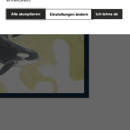
Alle akzeptieren
Ich lehne ab
Einstellungen ändern