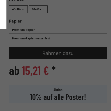
40x40 cm
60x60 cm
Papier
Premium-Papier
Premium-Papier wasserfest
Rahmen dazu
ab
15,21 €
*
Aktion
10% auf alle Poster!