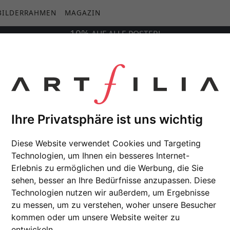
BILDERRAHMEN
MAGAZIN
10%
AUF
ALLE
POSTER!
4
Ihre Privatsphäre ist uns wichtig
Diese Website verwendet Cookies und Targeting
Technologien, um Ihnen ein besseres Internet-
Erlebnis zu ermöglichen und die Werbung, die Sie
sehen, besser an Ihre Bedürfnisse anzupassen. Diese
Technologien nutzen wir außerdem, um Ergebnisse
zu messen, um zu verstehen, woher unsere Besucher
kommen oder um unsere Website weiter zu
entwickeln.