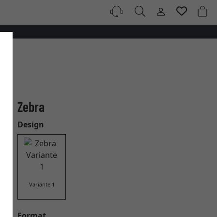
Zebra
Design
Variante 1
Format