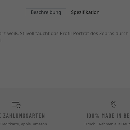
Beschreibung
Spezifikation
warz-weiß. Stilvoll taucht das Profil-Porträt des Zebras d
l.
E ZAHLUNGSARTEN
100% MADE IN BE
 Kreditkarte, Apple, Amazon
Druck + Rahmen aus Deut