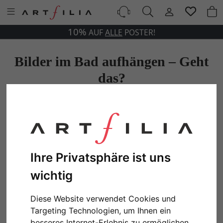
10%
AUF
ALLE
POSTER!
Bilder im Bad aufhängen – Geht
das?
Ihre Privatsphäre ist uns
wichtig
Diese Website verwendet Cookies und
Targeting Technologien, um Ihnen ein
besseres Internet-Erlebnis zu ermöglichen