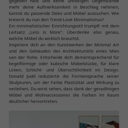
gegeben hast und keine unnötigen Gegenstände
mehr deine Aufmerksamkeit in Beschlag nehmen,
kannst du passende Deko und Möbel aussuchen. Wie
kreierst du nun den Trend-Look Minimalismus?
Ein minimalistischer Einrichtungsstil trumpft mit dem
Leitsatz „Less is More“. Überdenke also genau,
welche Möbel du wirklich brauchst.
Inspiriere dich an den Kunstwerken der Minimal Art
und den Gebäuden des Architekturstils eines Mies
van der Rohe. Entscheide dich dementsprechend für
kegelförmige oder kubische Möbelstücke, für klare
Linien, Schlicht- und Übersichtlichkeit im Design.
Donald Judd reduzierte die Formensprache seiner
Skulpturen, um der Farbe Plastizität und Wirkung zu
verleihen. Du wirst sehen, dass dank der geradlinigen
Möbel und Wohnaccessoires die Farben im Raum
deutlicher hervortreten.