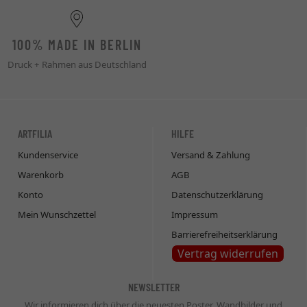
100% MADE IN BERLIN
Druck + Rahmen aus Deutschland
ARTFILIA
HILFE
Kundenservice
Versand & Zahlung
Warenkorb
AGB
Konto
Datenschutzerklärung
Mein Wunschzettel
Impressum
Barrierefreiheitserklärung
Vertrag widerrufen
NEWSLETTER
Wir informieren dich über die neuesten Poster, Wandbilder und