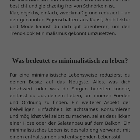
besticht und gleichzeitig frei von Schnörkeln ist.
Klar, objektiv, einfach, zweckmäßig und reduziert – an
den genannten Eigenschaften aus Kunst, Architektur
und Mode kannst du dich gut orientieren, um den
Trend-Look Minimalismus gekonnt umzusetzen.
Was bedeutet es minimalistisch zu leben?
Für eine minimalistische Lebensweise reduzierst du
deinen Besitz auf das Nötigste. Alles, was dich
beschwert oder was dir Sorgen bereiten könnte,
entlässt du aus deinem Leben, um inneren Frieden
und Ordnung zu finden. Ein weiterer Aspekt der
freiwilligen Einfachheit ist achtsames Konsumieren
und möglichst viel selbst zu machen, sei es das Flicken
einer Hose oder der Salatanbau auf dem Balkon. Ein
minimalistisches Leben ist deshalb eng verwandt mit
einem enthaltsamen und entsagenden Lebensstil.