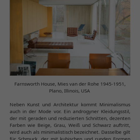
Farnsworth House, Mies van der Rohe 1945-1951,
Plano, Illinois, USA
Neben Kunst und Architektur kommt Minimalismus
auch in der Mode vor. Ein androgyner Kleidungsstil,
der mit geraden und reduzierten Schnitten, dezenten
Farben wie Beige, Grau, Weiß und Schwarz auftritt,
wird auch als minimalistisch bezeichnet. Dasselbe gilt
für Schmuck, der mit kubischen und runden Formen