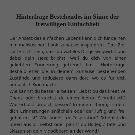
Hinterfrage Bestehendes im Sinne der
freiwilligen Einfachheit
Der Ansatz des einfachen Lebens kann dich für deinen
minimalistischen Look zuhause inspirieren. Das Ziel
sollte nicht sein, dass du wahllos Dinge wegwirfst und
dabei dein Herz brichst, weil du dich von einer
geliebten Erinnerung getrennt hast. Hinterfrage
deshalb eher die in deinem Zuhause bestehenden
Zustände und reduziere dann dort, wo es für dich
persönlich Sinn macht:
Wie kannst du besser arbeiten? Liebst du das kreative
Chaos oder brauchst du einen leeren Schreibtisch?
Wie erholst du dich besser? In einem Raum, in dem
dich Erinnerungen anlächeln oder der luftig und frei
gehalten ist? Wie findest du Inspiration? Schöpfst du
Ideen aus dir selbst oder pinnst du Bilder, Zitate und
Skizzen an dein Moodboard an der Wand?