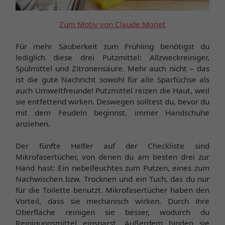
Zum Motiv von Claude Monet
Für mehr Sauberkeit zum Frühling benötigst du
lediglich diese drei Putzmittel: Allzweckreiniger,
Spülmittel und Zitronensäure. Mehr auch nicht – das
ist die gute Nachricht sowohl für alle Sparfüchse als
auch Umweltfreunde! Putzmittel reizen die Haut, weil
sie entfettend wirken. Deswegen solltest du, bevor du
mit dem Feudeln beginnst, immer Handschuhe
anziehen.
Der fünfte Helfer auf der Checkliste sind
Mikrofasertücher, von denen du am besten drei zur
Hand hast: Ein nebelfeuchtes zum Putzen, eines zum
Nachwischen bzw. Trocknen und ein Tuch, das du nur
für die Toilette benutzt. Mikrofasertücher haben den
Vorteil, dass sie mechanisch wirken. Durch ihre
Oberfläche reinigen sie besser, wodurch du
Reinigungsmittel einsparst. Außerdem binden sie