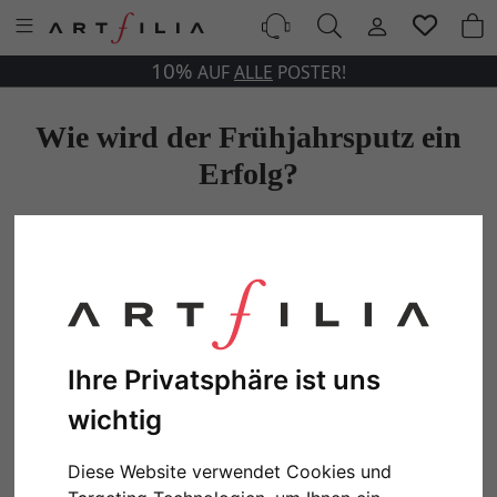
10%
AUF
ALLE
POSTER!
Wie wird der Frühjahrsputz ein
Erfolg?
Mit diesen Tipps erstrahlen Wohnung und
Wände in neuem Glanz
Ihre Privatsphäre ist uns
wichtig
Diese Website verwendet Cookies und