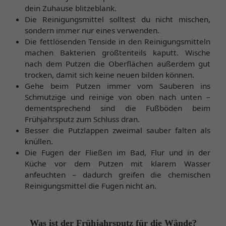
dein Zuhause blitzeblank.
Die Reinigungsmittel solltest du nicht mischen,
sondern immer nur eines verwenden.
Die fettlösenden Tenside in den Reinigungsmitteln
machen Bakterien größtenteils kaputt. Wische
nach dem Putzen die Oberflächen außerdem gut
trocken, damit sich keine neuen bilden können.
Gehe beim Putzen immer vom Sauberen ins
Schmutzige und reinige von oben nach unten –
dementsprechend sind die Fußböden beim
Frühjahrsputz zum Schluss dran.
Besser die Putzlappen zweimal sauber falten als
knüllen.
Die Fugen der Fließen im Bad, Flur und in der
Küche vor dem Putzen mit klarem Wasser
anfeuchten – dadurch greifen die chemischen
Reinigungsmittel die Fugen nicht an.
Was ist der Frühjahrsputz für die Wände?