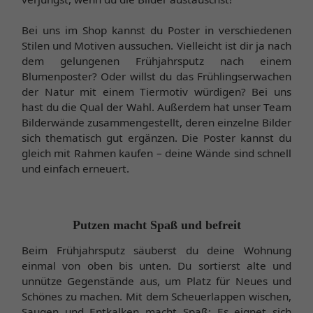
Bei uns im Shop kannst du Poster in verschiedenen
Stilen und Motiven aussuchen. Vielleicht ist dir ja nach
dem gelungenen Frühjahrsputz nach einem
Blumenposter? Oder willst du das Frühlingserwachen
der Natur mit einem Tiermotiv würdigen? Bei uns
hast du die Qual der Wahl. Außerdem hat unser Team
Bilderwände zusammengestellt, deren einzelne Bilder
sich thematisch gut ergänzen. Die Poster kannst du
gleich mit Rahmen kaufen – deine Wände sind schnell
und einfach erneuert.
Putzen macht Spaß und befreit
Beim Frühjahrsputz säuberst du deine Wohnung
einmal von oben bis unten. Du sortierst alte und
unnütze Gegenstände aus, um Platz für Neues und
Schönes zu machen. Mit dem Scheuerlappen wischen,
Saugen und Entkalken macht Spaß: Es eignet sich