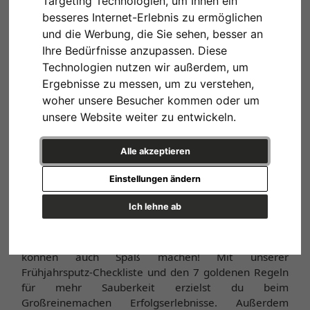
Targeting Technologien, um Ihnen ein
besseres Internet-Erlebnis zu ermöglichen
und die Werbung, die Sie sehen, besser an
Ihre Bedürfnisse anzupassen. Diese
Technologien nutzen wir außerdem, um
Ergebnisse zu messen, um zu verstehen,
woher unsere Besucher kommen oder um
unsere Website weiter zu entwickeln.
Zum Poster "Wild Jungle No. 2"
Alle akzeptieren
Einstellungen ändern
Die ersten Sonnenstrahlen kitzeln unsere Nase und
farbenfrohe Krokusse spitzen aus der Erde. Klar, ein
Ich lehne ab
Spaziergang im Freien ist jetzt verlockender als der
Frühjahrsputz, an den dich die Stimme der Vernunft
erinnert. Den Besen schwingen und Aufräumen
können auch Spaß machen! Mit unserer
Frühjahrsputz-Checkliste und den 7 goldenen Regeln
für mehr Sauberkeit erzielst du beim
Großreinemachen Erfolgserlebnisse. Außerdem