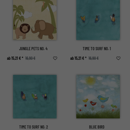
JUNGLE PETS NO. 4
TIME TO SURF NO. 1
ab 15,21 € *
16,90 €
ab 15,21 € *
16,90 €
TIME TO SURF NO. 2
BLUE BIRD