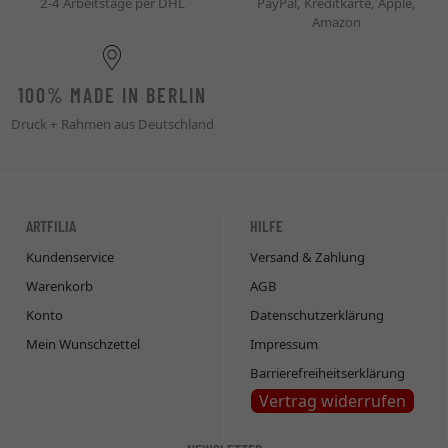
2-4 Arbeitstage per DHL
PayPal, Kreditkarte, Apple,
Amazon
100% MADE IN BERLIN
Druck + Rahmen aus Deutschland
ARTFILIA
HILFE
Kundenservice
Versand & Zahlung
Warenkorb
AGB
Konto
Datenschutzerklärung
Mein Wunschzettel
Impressum
Barrierefreiheitserklärung
Vertrag widerrufen