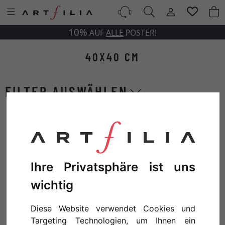
10%
AUF
ALLE
POSTER!
40X40 CM
Ihre Privatsphäre ist uns
wichtig
Diese Website verwendet Cookies und
AVIAN CALENDAR: DECEMBER
AVIAN CALENDAR: FEBRUARY
Targeting Technologien, um Ihnen ein