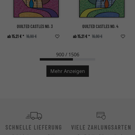
QUILTED CASTLES NO. 3
QUILTED CASTLES NO. 4
ab 15,21 € *
16,90 €
ab 15,21 € *
16,90 €
900 / 1506
Mehr Anzeigen
SCHNELLE LIEFERUNG
VIELE ZAHLUNGSARTEN