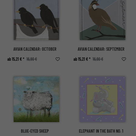
AVIAN CALENDAR: OCTOBER
AVIAN CALENDAR: SEPTEMBER
ab 15,21 € *
16,90 €
ab 15,21 € *
16,90 €
BLUE-EYED SHEEP
ELEPHANT IN THE BATH NO. 1