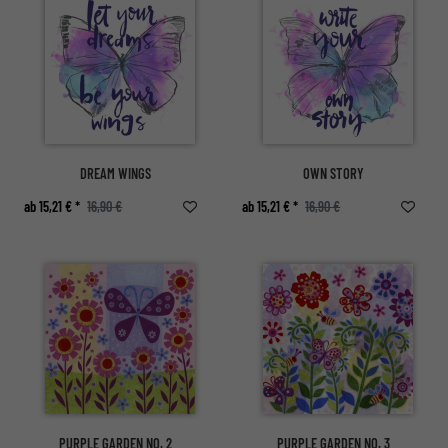
DREAM WINGS
OWN STORY
ab 15,21 € *
16,90 €
ab 15,21 € *
16,90 €
PURPLE GARDEN NO. 2
PURPLE GARDEN NO. 3