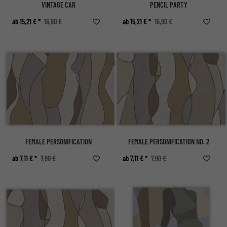
VINTAGE CAR
PENCIL PARTY
ab 15,21 € *
16,90 €
ab 15,21 € *
16,90 €
FEMALE PERSONIFICATION
FEMALE PERSONIFICATION NO. 2
ab 7,11 € *
7,90 €
ab 7,11 € *
7,90 €