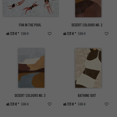
FUN IN THE POOL
DESERT COLOURS NO. 2
ab 7,11 € *
7,90 €
ab 7,11 € *
7,90 €
DESERT COLOURS NO. 3
BATHING SUIT
ab 7,11 € *
7,90 €
ab 7,11 € *
7,90 €