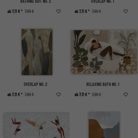
BATHING SUIT NO. 2
OVERLAP NO. 1
ab 7,11 € *
7,90 €
ab 7,11 € *
7,90 €
OVERLAP NO. 2
RELAXING BATH NO. 1
ab 7,11 € *
7,90 €
ab 7,11 € *
7,90 €