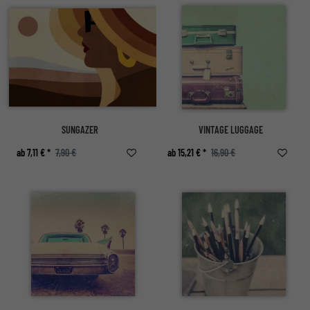
SUNGAZER
VINTAGE LUGGAGE
ab 7,11 € *
7,90 €
ab 15,21 € *
16,90 €