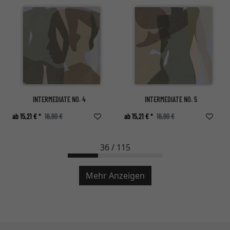
INTERMEDIATE NO. 4
INTERMEDIATE NO. 5
ab 15,21 € *
16,90 €
ab 15,21 € *
16,90 €
36 / 115
Mehr Anzeigen