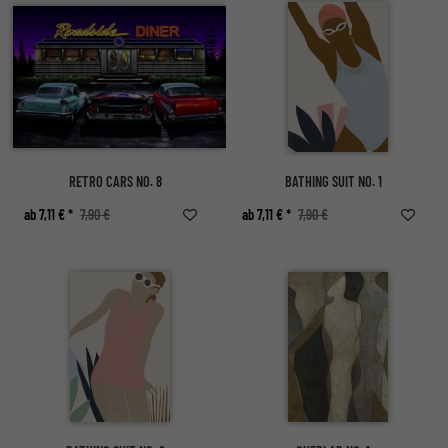
RETRO CARS NO. 8
BATHING SUIT NO. 1
ab 7,11 € *
7,90 €
ab 7,11 € *
7,90 €