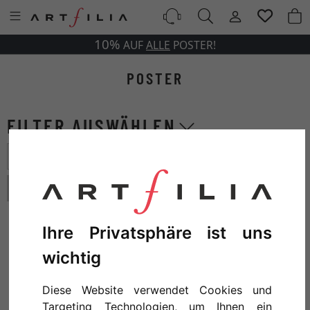
10%
AUF
ALLE
POSTER!
POSTER
Alle Filter zurücksetzen
Stil: retro
Ihre Privatsphäre ist uns
wichtig
Diese Website verwendet Cookies und
Targeting Technologien, um Ihnen ein