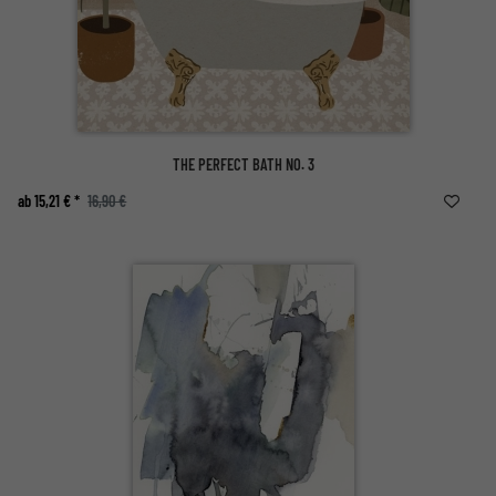
THE PERFECT BATH NO. 3
ab 15,21 € *
16,90 €