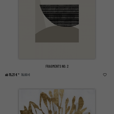
FRAGMENTS NO. 2
ab 15,21 € *
16,90 €