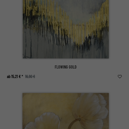
FLOWING GOLD
ab 15,21 € *
16,90 €