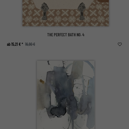
THE PERFECT BATH NO. 4
ab 15,21 € *
16,90 €