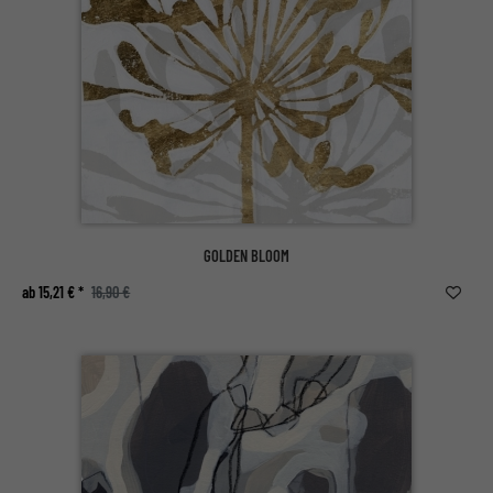
GOLDEN BLOOM
ab 15,21 € *
16,90 €