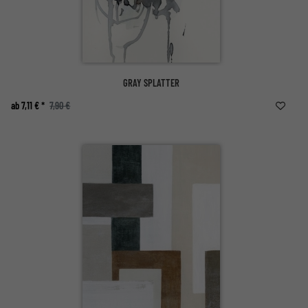
GRAY SPLATTER
ab 7,11 € *
7,90 €