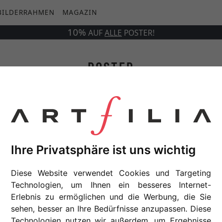
BILDERRAHMEN
MAGAZIN
10%
AUF
ALLE
POSTER!
POSTER
Künstler
Ihre Privatsphäre ist uns wichtig
r
Serie
Diese Website verwendet Cookies und Targeting
Technologien, um Ihnen ein besseres Internet-
Erlebnis zu ermöglichen und die Werbung, die Sie
sehen, besser an Ihre Bedürfnisse anzupassen. Diese
Technologien nutzen wir außerdem, um Ergebnisse