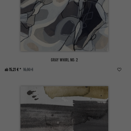
GRAY WHIRL NO. 2
ab 15,21 € *
16,90 €