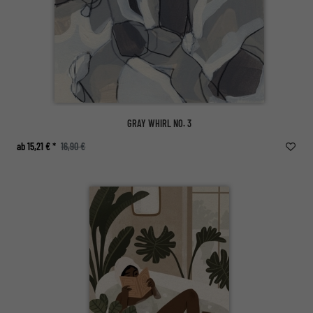
GRAY WHIRL NO. 3
ab 15,21 € *
16,90 €