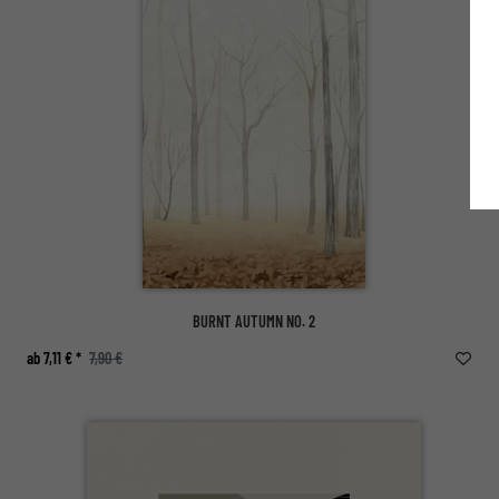
BURNT AUTUMN NO. 2
ab 7,11 € *
7,90 €