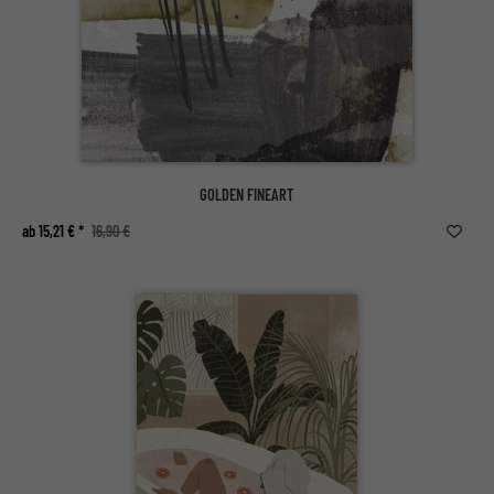
GOLDEN FINEART
ab 15,21 € *
16,90 €