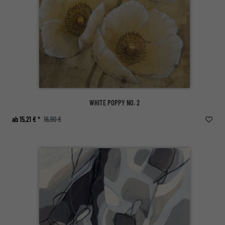
WHITE POPPY NO. 2
ab 15,21 € *
16,90 €