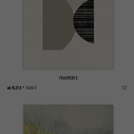
FRAGMENTS
ab 15,21 € *
16,90 €