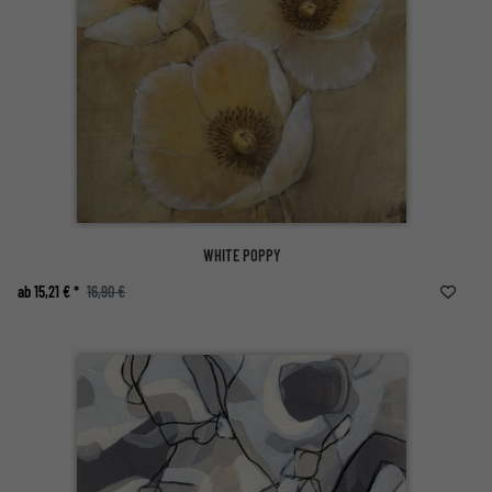
WHITE POPPY
ab 15,21 € *
16,90 €