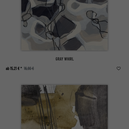
GRAY WHIRL
ab 15,21 € *
16,90 €