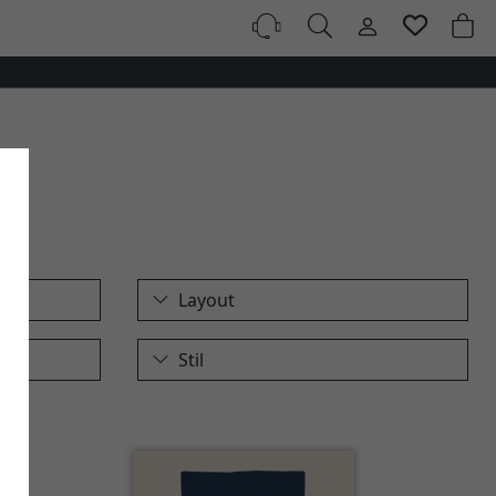
Layout
Stil