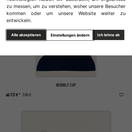
zu messen, um zu verstehen, woher unsere Besucher
kommen oder um unsere Website weiter zu
entwickeln.
Alle akzeptieren
Ich lehne ab
Einstellungen ändern
WOBBLY CUP
ab 7,11 € *
7,90 €