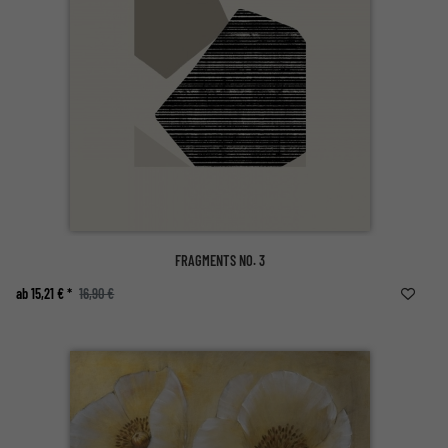
FRAGMENTS NO. 3
ab 15,21 € *
16,90 €