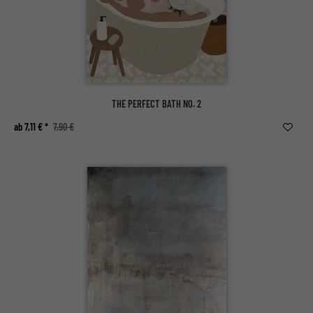
THE PERFECT BATH NO. 2
ab 7,11 € *
7,90 €