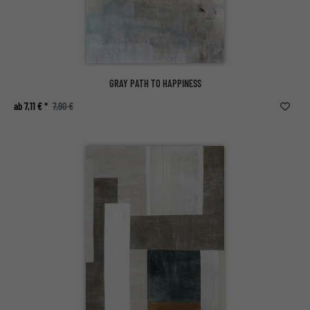
GRAY PATH TO HAPPINESS
ab 7,11 € *
7,90 €