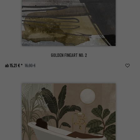
GOLDEN FINEART NO. 2
ab 15,21 € *
16,90 €